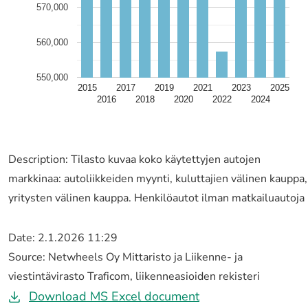
570,000
560,000
550,000
2015
2017
2019
2021
2023
2025
2016
2018
2020
2022
2024
Description: Tilasto kuvaa koko käytettyjen autojen
markkinaa: autoliikkeiden myynti, kuluttajien välinen kauppa,
yritysten välinen kauppa. Henkilöautot ilman matkailuautoja
Date: 2.1.2026 11:29
Source: Netwheels Oy Mittaristo ja Liikenne- ja
viestintävirasto Traficom, liikenneasioiden rekisteri
Kaytettyjen
Download MS Excel document