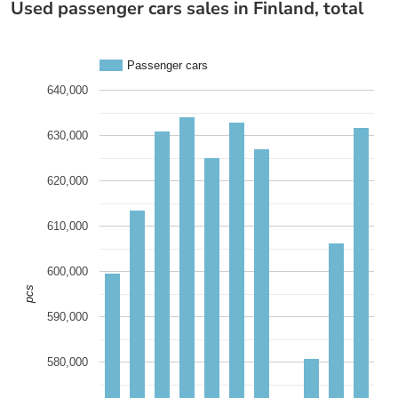
Used passenger cars sales in Finland, total
Passenger cars
640,000
630,000
620,000
610,000
600,000
pcs
590,000
580,000