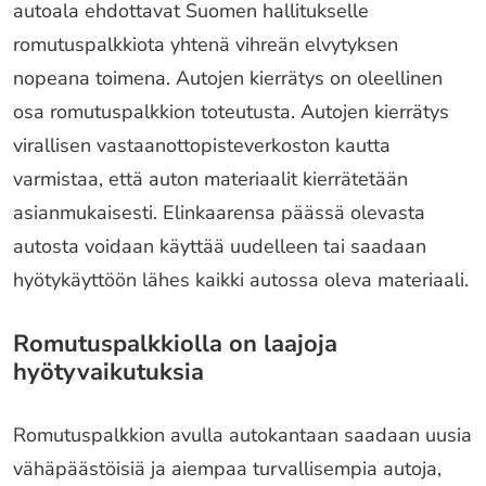
autoala ehdottavat Suomen hallitukselle
romutuspalkkiota yhtenä vihreän elvytyksen
nopeana toimena. Autojen kierrätys on oleellinen
osa romutuspalkkion toteutusta. Autojen kierrätys
virallisen vastaanottopisteverkoston kautta
varmistaa, että auton materiaalit kierrätetään
asianmukaisesti. Elinkaarensa päässä olevasta
autosta voidaan käyttää uudelleen tai saadaan
hyötykäyttöön lähes kaikki autossa oleva materiaali.
Romutuspalkkiolla on laajoja
hyötyvaikutuksia
Romutuspalkkion avulla autokantaan saadaan uusia
vähäpäästöisiä ja aiempaa turvallisempia autoja,