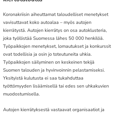
Koronakriisin aiheuttamat taloudelliset menetykset
vavisuttavat koko autoalaa – myös autojen
kierrätystä. Autojen kierrätys on osa autoklusteria,
joka työllistää Suomessa lähes 50 000 henkilöä.
Työpaikkojen menetykset, lomautukset ja konkurssit
ovat todellisia ja osin jo toteutuneita uhkia.
Työpaikkojen säilyminen on keskeinen tekijä
Suomen talouden ja hyvinvoinnin pelastamiseksi.
Yksityistä kulutusta ei saa tukahduttaa
työttömyyden lisäämisellä tai edes sen uhkakuvien
muodostumisella.
Autojen kierrätyksestä vastaavat organisaatiot ja