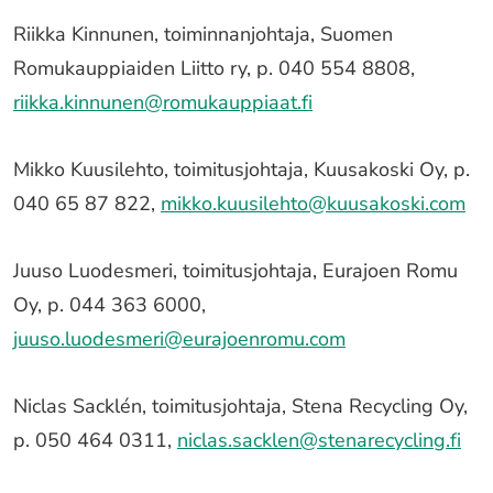
Riikka Kinnunen, toiminnanjohtaja, Suomen
Romukauppiaiden Liitto ry, p. 040 554 8808,
riikka.kinnunen@romukauppiaat.fi
Mikko Kuusilehto, toimitusjohtaja, Kuusakoski Oy, p.
040 65 87 822,
mikko.kuusilehto@kuusakoski.com
Juuso Luodesmeri, toimitusjohtaja, Eurajoen Romu
Oy, p. 044 363 6000,
juuso.luodesmeri@eurajoenromu.com
Niclas Sacklén, toimitusjohtaja, Stena Recycling Oy,
p. 050 464 0311,
niclas.sacklen@stenarecycling.fi