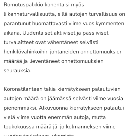
Romutuspalkkio kohentaisi myös
liikenneturvallisuutta, sillä autojen turvallisuus on
parantunut huomattavasti viime vuosikymmenten
aikana. Uudenlaiset aktiiviset ja passiiviset
turvalaitteet ovat vähentäneet selvästi
henkilövahinkoihin johtaneiden onnettomuuksien
määrää ja lieventäneet onnettomuuksien
seurauksia.
Koronatilanteen takia kierrätykseen palautuvien
autojen määrä on jäämässä selvästi viime vuosia
pienemmäksi. Alkuvuonna kierrätykseen palautui
vielä viime vuotta enemmän autoja, mutta
toukokuussa määrä jäi jo kolmanneksen viime