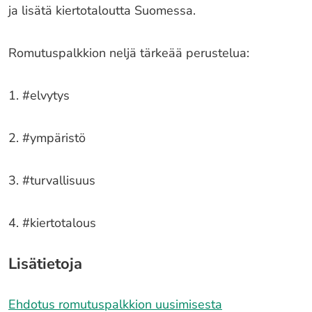
ja lisätä kiertotaloutta Suomessa.
Romutuspalkkion neljä tärkeää perustelua:
1. #elvytys
2. #ympäristö
3. #turvallisuus
4. #kiertotalous
Lisätietoja
Ehdotus romutuspalkkion uusimisesta