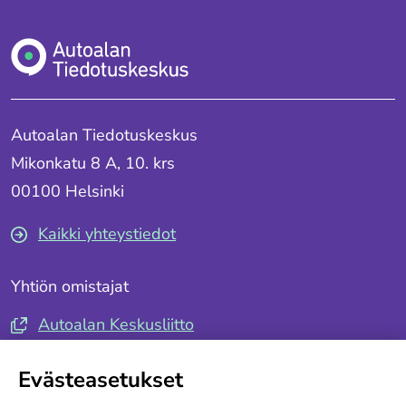
Autoalan Tiedotuskeskus
Mikonkatu 8 A, 10. krs
00100 Helsinki
Kaikki yhteystiedot
Yhtiön omistajat
Autoalan Keskusliitto
Autotuojat ja -teollisuus ry
Evästeasetukset