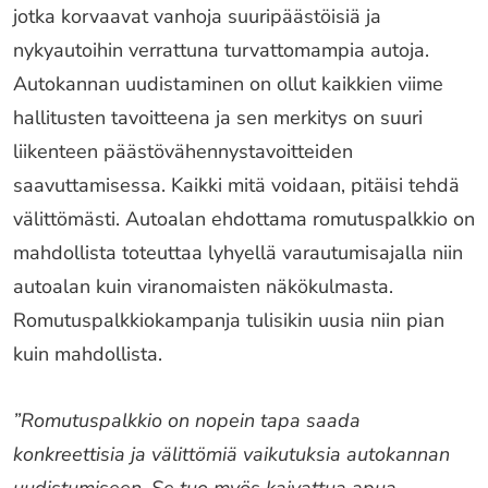
jotka korvaavat vanhoja suuripäästöisiä ja
nykyautoihin verrattuna turvattomampia autoja.
Autokannan uudistaminen on ollut kaikkien viime
hallitusten tavoitteena ja sen merkitys on suuri
liikenteen päästövähennystavoitteiden
saavuttamisessa. Kaikki mitä voidaan, pitäisi tehdä
välittömästi. Autoalan ehdottama romutuspalkkio on
mahdollista toteuttaa lyhyellä varautumisajalla niin
autoalan kuin viranomaisten näkökulmasta.
Romutuspalkkiokampanja tulisikin uusia niin pian
kuin mahdollista.
”Romutuspalkkio on nopein tapa saada
konkreettisia ja välittömiä vaikutuksia autokannan