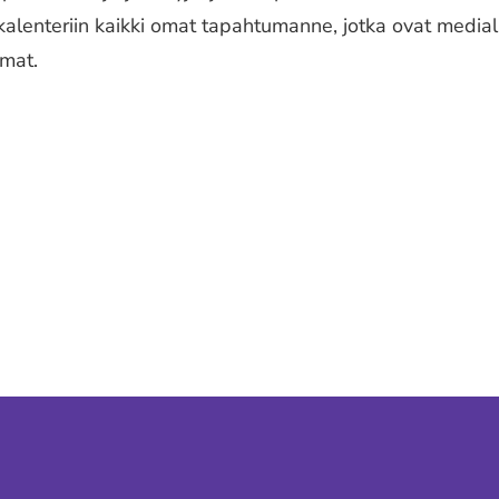
lenteriin kaikki omat tapahtumanne, jotka ovat medial
umat.