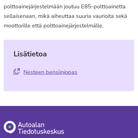
polttoainejärjestelmään joutuu E85-polttoainetta
sellaisenaan, mikä aiheuttaa suuria vaurioita sekä
moottorille että polttoainejärjestelmälle.
Lisätietoa
Nesteen bensiiniopas