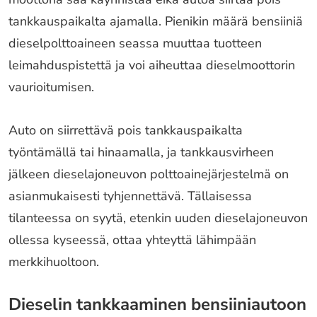
tankkauspaikalta ajamalla. Pienikin määrä bensiiniä
dieselpolttoaineen seassa muuttaa tuotteen
leimahduspistettä ja voi aiheuttaa dieselmoottorin
vaurioitumisen.
Auto on siirrettävä pois tankkauspaikalta
työntämällä tai hinaamalla, ja tankkausvirheen
jälkeen dieselajoneuvon polttoainejärjestelmä on
asianmukaisesti tyhjennettävä. Tällaisessa
tilanteessa on syytä, etenkin uuden dieselajoneuvon
ollessa kyseessä, ottaa yhteyttä lähimpään
merkkihuoltoon.
Dieselin tankkaaminen bensiiniautoon