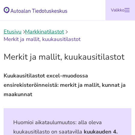
Siirry
Etusivu
Valikko
sisältöön
Etusivu
Markkinatilastot
Merkit ja mallit, kuukausitilastot
Merkit ja mallit, kuukausitilastot
Kuukausitilastot excel-muodossa
ensirekisteröinneistä: merkit ja mallit, kunnat ja
maakunnat
Huomioi aikataulumuutos: alla oleva
kuukausitilasto on saatavilla
kuukauden 4.