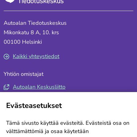
Autoalan Tiedotuskeskus
Mikonkatu 8 A, 10. krs
00100 Helsinki
Kaikki yhteystiedot
Yhtiön omistajat
Autoalan Keskusliitto
Autotuojat ja -teollisuus ry
Evästeasetukset
Seuraa meitä
Tämä sivusto käyttää evästeitä. Evästeistä osa on
Tilaa tiedotteemme
välttämättömiä ja osaa käytetään