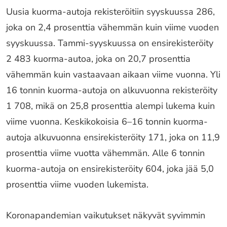
Uusia kuorma-autoja rekisteröitiin syyskuussa 286,
joka on 2,4 prosenttia vähemmän kuin viime vuoden
syyskuussa. Tammi-syyskuussa on ensirekisteröity
2 483 kuorma-autoa, joka on 20,7 prosenttia
vähemmän kuin vastaavaan aikaan viime vuonna. Yli
16 tonnin kuorma-autoja on alkuvuonna rekisteröity
1 708, mikä on 25,8 prosenttia alempi lukema kuin
viime vuonna. Keskikokoisia 6–16 tonnin kuorma-
autoja alkuvuonna ensirekisteröity 171, joka on 11,9
prosenttia viime vuotta vähemmän. Alle 6 tonnin
kuorma-autoja on ensirekisteröity 604, joka jää 5,0
prosenttia viime vuoden lukemista.
Koronapandemian vaikutukset näkyvät syvimmin