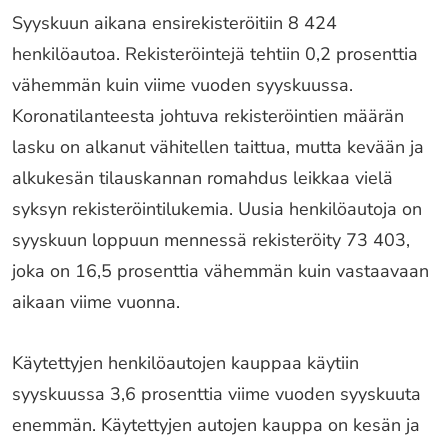
Syyskuun aikana ensirekisteröitiin 8 424
henkilöautoa. Rekisteröintejä tehtiin 0,2 prosenttia
vähemmän kuin viime vuoden syyskuussa.
Koronatilanteesta johtuva rekisteröintien määrän
lasku on alkanut vähitellen taittua, mutta kevään ja
alkukesän tilauskannan romahdus leikkaa vielä
syksyn rekisteröintilukemia. Uusia henkilöautoja on
syyskuun loppuun mennessä rekisteröity 73 403,
joka on 16,5 prosenttia vähemmän kuin vastaavaan
aikaan viime vuonna.
Käytettyjen henkilöautojen kauppaa käytiin
syyskuussa 3,6 prosenttia viime vuoden syyskuuta
enemmän. Käytettyjen autojen kauppa on kesän ja