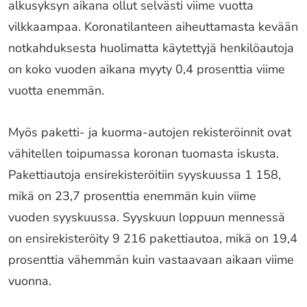
alkusyksyn aikana ollut selvästi viime vuotta
vilkkaampaa. Koronatilanteen aiheuttamasta kevään
notkahduksesta huolimatta käytettyjä henkilöautoja
on koko vuoden aikana myyty 0,4 prosenttia viime
vuotta enemmän.
Myös paketti- ja kuorma-autojen rekisteröinnit ovat
vähitellen toipumassa koronan tuomasta iskusta.
Pakettiautoja ensirekisteröitiin syyskuussa 1 158,
mikä on 23,7 prosenttia enemmän kuin viime
vuoden syyskuussa. Syyskuun loppuun mennessä
on ensirekisteröity 9 216 pakettiautoa, mikä on 19,4
prosenttia vähemmän kuin vastaavaan aikaan viime
vuonna.