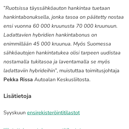
”
Ruotsissa täyssähköauton hankintaa tuetaan
hankintabonuksella, jonka tasoa on päätetty nostaa
ensi vuonna 60 000 kruunusta 70 000 kruunuun.
Ladattavien hybridien hankintabonus on
enimmillään 45 000 kruunua. Myös Suomessa
sähköautojen hankintatukea olisi tarpeen uudistaa
nostamalla tukitasoa ja laventamalla se myös
ladattaviin hybrideihin
”, muistuttaa toimitusjohtaja
Pekka Rissa
Autoalan Keskusliitosta.
Lisätietoja
Syyskuun
ensirekisteröintitilastot