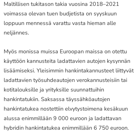
Maltillisen tukitason takia vuosina 2018­–2021
voimassa olevan tuen budjetista on syyskuun
loppuun mennessä varattu vasta hieman alle
neljännes.
Myös monissa muissa Euroopan maissa on otettu
käyttöön kannusteita ladattavien autojen kysynnän
lisäämiseksi. Yleisimmin hankintakannusteet liittyvät
ladattavien työsuhdeautojen verokannusteisiin tai
kotitalouksille ja yrityksille suunnattuihin
hankintatukiin. Saksassa täyssähköautojen
hankintatukea nostettiin elvytystoimena kesäkuun
alussa enimmillään 9 000 euroon ja ladattavan
hybridin hankintatukea enimmillään 6 750 euroon.