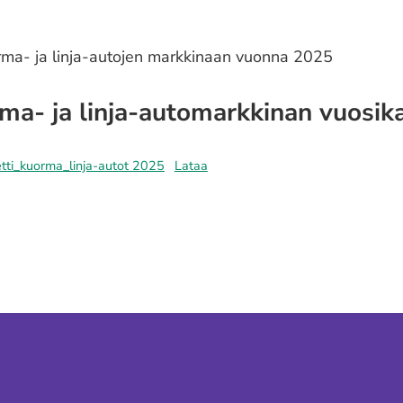
orma- ja linja-autojen markkinaan vuonna 2025
rma- ja linja-automarkkinan vuosi
tti_kuorma_linja-autot 2025
Lataa