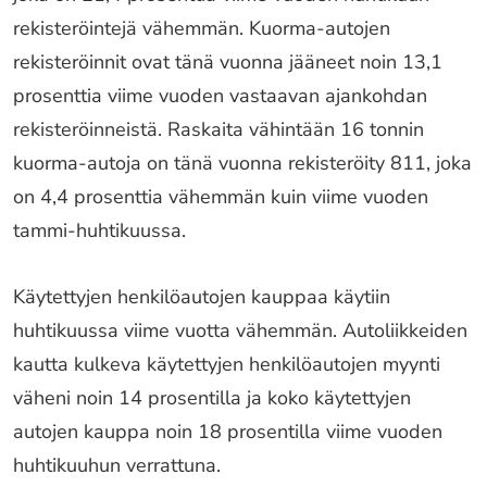
rekisteröintejä vähemmän. Kuorma-autojen
rekisteröinnit ovat tänä vuonna jääneet noin 13,1
prosenttia viime vuoden vastaavan ajankohdan
rekisteröinneistä. Raskaita vähintään 16 tonnin
kuorma-autoja on tänä vuonna rekisteröity 811, joka
on 4,4 prosenttia vähemmän kuin viime vuoden
tammi-huhtikuussa.
Käytettyjen henkilöautojen kauppaa käytiin
huhtikuussa viime vuotta vähemmän. Autoliikkeiden
kautta kulkeva käytettyjen henkilöautojen myynti
väheni noin 14 prosentilla ja koko käytettyjen
autojen kauppa noin 18 prosentilla viime vuoden
huhtikuuhun verrattuna.