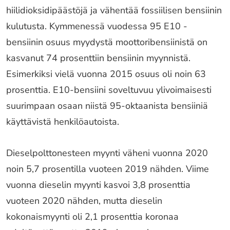
hiilidioksidipäästöjä ja vähentää fossiilisen bensiinin
kulutusta. Kymmenessä vuodessa 95 E10 -
bensiinin osuus myydystä moottoribensiinistä on
kasvanut 74 prosenttiin bensiinin myynnistä.
Esimerkiksi vielä vuonna 2015 osuus oli noin 63
prosenttia. E10-bensiini soveltuvuu ylivoimaisesti
suurimpaan osaan niistä 95-oktaanista bensiiniä
käyttävistä henkilöautoista.
Dieselpolttonesteen myynti väheni vuonna 2020
noin 5,7 prosentilla vuoteen 2019 nähden. Viime
vuonna dieselin myynti kasvoi 3,8 prosenttia
vuoteen 2020 nähden, mutta dieselin
kokonaismyynti oli 2,1 prosenttia koronaa