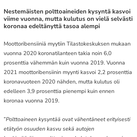
Nestemäisten polttoaineiden kysyntä kasvoi
viime vuonna, mutta kulutus on vielä selvästi
koronaa edeltänyttä tasoa alempi
Moottoribensiiniä myytiin Tilastokeskuksen mukaan
vuonna 2020 koronatilanteen takia noin 6,0
prosenttia vähemmän kuin vuonna 2019. Vuonna
2021 moottoribensiinin myynti kasvoi 2,2 prosenttia
koronavuoteen 2020 nähden, mutta kulutus oli
edelleen 3,9 prosenttia pienempi kuin ennen
koronaa vuonna 2019.
”
Polttoaineen kysyntää ovat vähentäneet erityisesti
etätyön osuuden kasvu sekä autojen