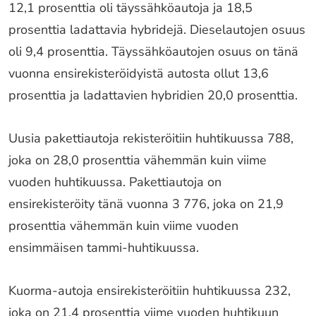
12,1 prosenttia oli täyssähköautoja ja 18,5
prosenttia ladattavia hybridejä. Dieselautojen osuus
oli 9,4 prosenttia. Täyssähköautojen osuus on tänä
vuonna ensirekisteröidyistä autosta ollut 13,6
prosenttia ja ladattavien hybridien 20,0 prosenttia.
Uusia pakettiautoja rekisteröitiin huhtikuussa 788,
joka on 28,0 prosenttia vähemmän kuin viime
vuoden huhtikuussa. Pakettiautoja on
ensirekisteröity tänä vuonna 3 776, joka on 21,9
prosenttia vähemmän kuin viime vuoden
ensimmäisen tammi-huhtikuussa.
Kuorma-autoja ensirekisteröitiin huhtikuussa 232,
joka on 21,4 prosenttia viime vuoden huhtikuun