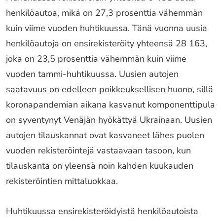
henkilöautoa, mikä on 27,3 prosenttia vähemmän
kuin viime vuoden huhtikuussa. Tänä vuonna uusia
henkilöautoja on ensirekisteröity yhteensä 28 163,
joka on 23,5 prosenttia vähemmän kuin viime
vuoden tammi-huhtikuussa. Uusien autojen
saatavuus on edelleen poikkeuksellisen huono, sillä
koronapandemian aikana kasvanut komponenttipula
on syventynyt Venäjän hyökättyä Ukrainaan. Uusien
autojen tilauskannat ovat kasvaneet lähes puolen
vuoden rekisteröintejä vastaavaan tasoon, kun
tilauskanta on yleensä noin kahden kuukauden
rekisteröintien mittaluokkaa.
Huhtikuussa ensirekisteröidyistä henkilöautoista