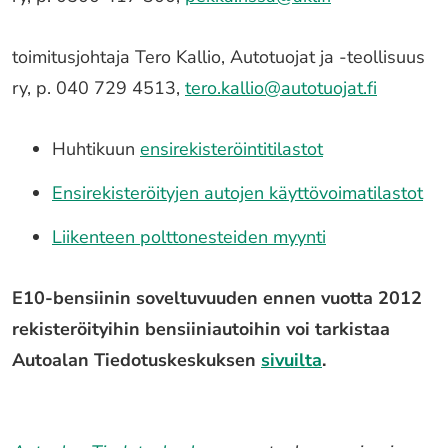
toimitusjohtaja Tero Kallio, Autotuojat ja -teollisuus
ry, p. 040 729 4513,
tero.kallio@autotuojat.fi
Huhtikuun
ensirekisteröintitilastot
Ensirekisteröityjen autojen käyttövoimatilastot
Liikenteen polttonesteiden myynti
E10-bensiinin soveltuvuuden ennen vuotta 2012
rekisteröityihin bensiiniautoihin voi tarkistaa
Autoalan Tiedotuskeskuksen
sivuilta
.