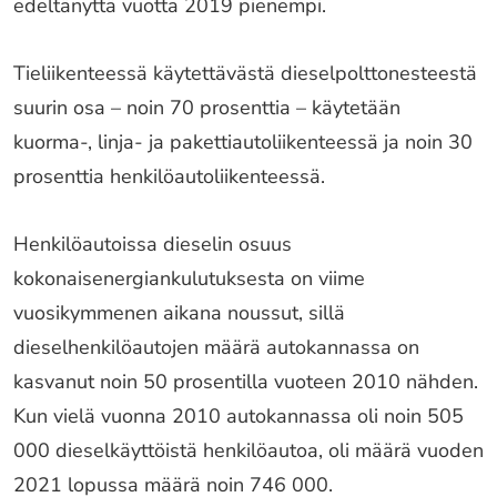
edeltänyttä vuotta 2019 pienempi.
Tieliikenteessä käytettävästä dieselpolttonesteestä
suurin osa – noin 70 prosenttia – käytetään
kuorma-, linja- ja pakettiautoliikenteessä ja noin 30
prosenttia henkilöautoliikenteessä.
Henkilöautoissa dieselin osuus
kokonaisenergiankulutuksesta on viime
vuosikymmenen aikana noussut, sillä
dieselhenkilöautojen määrä autokannassa on
kasvanut noin 50 prosentilla vuoteen 2010 nähden.
Kun vielä vuonna 2010 autokannassa oli noin 505
000 dieselkäyttöistä henkilöautoa, oli määrä vuoden
2021 lopussa määrä noin 746 000.