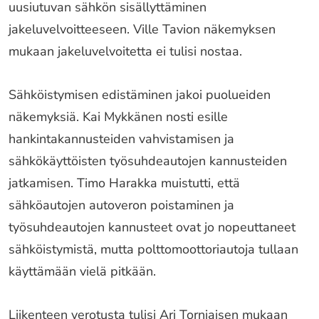
uusiutuvan sähkön sisällyttäminen
jakeluvelvoitteeseen. Ville Tavion näkemyksen
mukaan jakeluvelvoitetta ei tulisi nostaa.
Sähköistymisen edistäminen jakoi puolueiden
näkemyksiä. Kai Mykkänen nosti esille
hankintakannusteiden vahvistamisen ja
sähkökäyttöisten työsuhdeautojen kannusteiden
jatkamisen. Timo Harakka muistutti, että
sähköautojen autoveron poistaminen ja
työsuhdeautojen kannusteet ovat jo nopeuttaneet
sähköistymistä, mutta polttomoottoriautoja tullaan
käyttämään vielä pitkään.
Liikenteen verotusta tulisi Ari Torniaisen mukaan