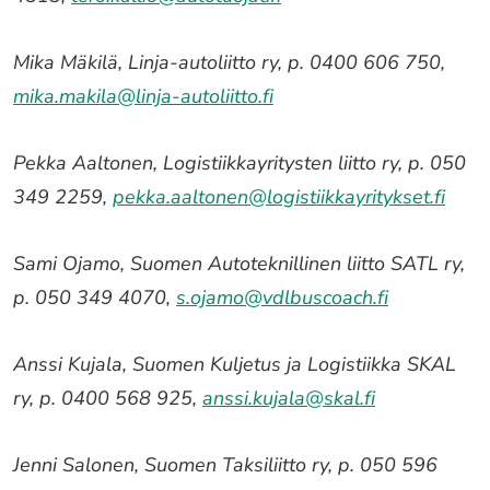
Mika Mäkilä, Linja-autoliitto ry, p. 0400 606 750,
mika.makila@linja-autoliitto.fi
Pekka Aaltonen, Logistiikkayritysten liitto ry, p. 050
349 2259,
pekka.aaltonen@logistiikkayritykset.fi
Sami Ojamo, Suomen Autoteknillinen liitto SATL ry,
p. 050 349 4070,
s.ojamo@vdlbuscoach.fi
Anssi Kujala, Suomen Kuljetus ja Logistiikka SKAL
ry, p. 0400 568 925,
anssi.kujala@skal.fi
Jenni Salonen, Suomen Taksiliitto ry, p. 050 596