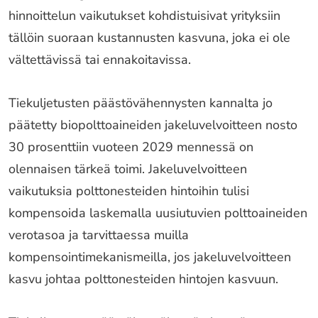
hinnoittelun vaikutukset kohdistuisivat yrityksiin
tällöin suoraan kustannusten kasvuna, joka ei ole
vältettävissä tai ennakoitavissa.
Tiekuljetusten päästövähennysten kannalta jo
päätetty biopolttoaineiden jakeluvelvoitteen nosto
30 prosenttiin vuoteen 2029 mennessä on
olennaisen tärkeä toimi. Jakeluvelvoitteen
vaikutuksia polttonesteiden hintoihin tulisi
kompensoida laskemalla uusiutuvien polttoaineiden
verotasoa ja tarvittaessa muilla
kompensointimekanismeilla, jos jakeluvelvoitteen
kasvu johtaa polttonesteiden hintojen kasvuun.