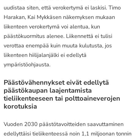
uudistaa siten, että verokertymä ei laskisi. Timo
Harakan, Kai Mykkäsen näkemyksen mukaan
liikenteen verokertymä voi alentua, kun
päästökuormitus alenee. Liikennettä ei tulisi
verottaa enempää kuin muuta kulutusta, jos
liikenteen hiilijalanjälki ei edellytä
ympäristöohjausta.
Päästövähennykset eivät edellytä
päästökaupan laajentamista
tieliikenteeseen tai polttoaineverojen
korotuksia
Vuoden 2030 päästötavoitteiden saavuttaminen
edellyttäisi tieliikenteessä noin 1,1 miljoonan tonnin