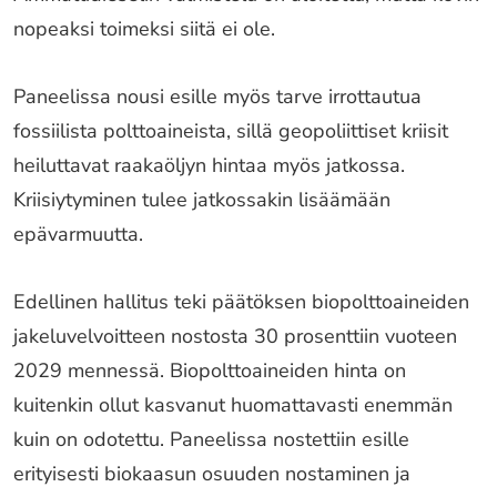
nopeaksi toimeksi siitä ei ole.
Paneelissa nousi esille myös tarve irrottautua
fossiilista polttoaineista, sillä geopoliittiset kriisit
heiluttavat raakaöljyn hintaa myös jatkossa.
Kriisiytyminen tulee jatkossakin lisäämään
epävarmuutta.
Edellinen hallitus teki päätöksen biopolttoaineiden
jakeluvelvoitteen nostosta 30 prosenttiin vuoteen
2029 mennessä. Biopolttoaineiden hinta on
kuitenkin ollut kasvanut huomattavasti enemmän
kuin on odotettu. Paneelissa nostettiin esille
erityisesti biokaasun osuuden nostaminen ja