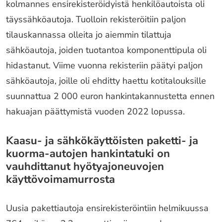
kolmannes ensirekisteröidyistä henkilöautoista oli
täyssähköautoja. Tuolloin rekisteröitiin paljon
tilauskannassa olleita jo aiemmin tilattuja
sähköautoja, joiden tuotantoa komponenttipula oli
hidastanut. Viime vuonna rekisteriin päätyi paljon
sähköautoja, joille oli ehditty haettu kotitalouksille
suunnattua 2 000 euron hankintakannustetta ennen
hakuajan päättymistä vuoden 2022 lopussa.
Kaasu- ja sähkökäyttöisten paketti- ja
kuorma-autojen hankintatuki on
vauhdittanut hyötyajoneuvojen
käyttövoimamurrosta
Uusia pakettiautoja ensirekisteröintiin helmikuussa