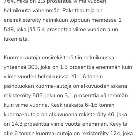
764, mikä on 2,3 prosenttia viime vuoden
helmikuuta vähemmän. Pakettiautoja on
ensirekisteröity helmikuun loppuun mennessä 1
549, joka jää 5,4 prosenttia viime vuoden alun
lukemista.
Kuorma-autoja ensirekisteröitiin helmikuussa
yhteensä 303, joka on 1,3 prosenttia enemmän kuin
viime vuoden helmikuussa. Yli 16 tonnin
painoluokan kuorma-autoja on alkuvuoden aikana
rekisteröity 505, joka on 3,1 prosenttia vähemmän
kuin viime vuonna. Keskiraskaita 6–16 tonnin
kuorma-autoja on alkuvuonna rekisteröity 40, joka
on 14,3 prosenttia viime vuotta enemmän. Kevyitä
alle 6 tonnin kuorma-autoja on rekisteröity 124, joka