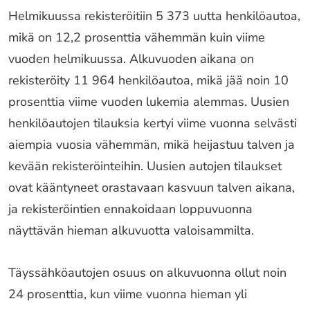
Helmikuussa rekisteröitiin 5 373 uutta henkilöautoa,
mikä on 12,2 prosenttia vähemmän kuin viime
vuoden helmikuussa. Alkuvuoden aikana on
rekisteröity 11 964 henkilöautoa, mikä jää noin 10
prosenttia viime vuoden lukemia alemmas. Uusien
henkilöautojen tilauksia kertyi viime vuonna selvästi
aiempia vuosia vähemmän, mikä heijastuu talven ja
kevään rekisteröinteihin. Uusien autojen tilaukset
ovat kääntyneet orastavaan kasvuun talven aikana,
ja rekisteröintien ennakoidaan loppuvuonna
näyttävän hieman alkuvuotta valoisammilta.
Täyssähköautojen osuus on alkuvuonna ollut noin
24 prosenttia, kun viime vuonna hieman yli