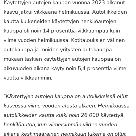
Käytettyjen autojen kaupan vuonna 2023 alkanut
kasvu jatkui vilkkaana helmikuussa. Autoliikkeiden
kautta kulkeneiden käytettyjen henkilöautojen
kauppa oli noin 14 prosenttia vilkkaampaa kuin
viime vuoden helmikuussa. Kotitalouksien välinen
autokauppa ja muiden yritysten autokauppa
mukaan laskien käytettyjen autojen kauppaa on
alkuvuoden aikana käyty noin 5,4 prosenttia viime
vuotta vilkkaammin.
”
Käytettyjen autojen kauppa on autoliikkeissä ollut
kasvussa viime vuoden alusta alkaen. Helmikuussa
autoliikkeiden kautta kulki noin 26 000 käytettyä
henkilöautoa, kun viimeisimmän viiden vuoden
aikana keskimääräinen helmikuun lukema on ollut