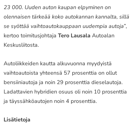
23 000. Uuden auton kaupan elpyminen on
olennaisen tärkeää koko autokannan kannalta, sillä
se syöttää vaihtoautokauppaan uudempia autoja
”,
kertoo toimitusjohtaja
Tero Lausala
Autoalan
Keskusliitosta.
Autoliikkeiden kautta alkuvuonna myydyistä
vaihtoautoista yhteensä 57 prosenttia on ollut
bensiiniautoja ja noin 29 prosenttia dieselautoja.
Ladattavien hybridien osuus oli noin 10 prosenttia
ja täyssähköautojen noin 4 prosenttia.
Lisätietoja