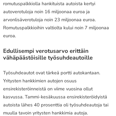
romutuspalkkiolla hankituista autoista kertyi
autoverotuloja noin 16 miljoonaa euroa ja
arvonlisäverotuloja noin 23 miljoonaa euroa.
Romutuspalkkioihin valtiolta kului noin 7 miljoonaa
euroa.
Edullisempi verotusarvo erittäin
vähäpäästöisille työsuhdeautoille
Työsuhdeautot ovat tärkeä portti autokantaan.
Yritysten hankkimien autojen osuus
ensirekisteröinneistä on viime vuosina ollut
kasvussa. Tammi-kesäkuussa ensirekisteröidyistä
autoista lähes 40 prosenttia oli työsuhdeautoja tai
muulla tavoin yritysten hankkimia autoja.