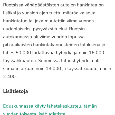
Ruotsissa vähäpäästöisten autojen hankintaa on
lisäksi jo vuosien ajan tuettu määräaikaisella
hankintatuella, joka muutettiin viime vuonna
uudenlaiseksi pysyväksi tueksi. Ruotsin
autokannassa oli viime vuoden lopussa
pitkäaikaisten hankintakannusteiden tuloksena jo
lähes 50 000 ladattavaa hybridiä ja noin 16 000
täyssähköautoa. Suomessa lataushybridejä oli
samaan aikaan noin 13 000 ja täyssähköautoja noin
2 400.
Lisätietoja
Eduskunnassa käyty lähetekeskustelu tämän
vuoden toisesta lisäbudjetista