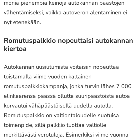
monia pienempiä keinoja autokannan päästöjen
vähentämiseksi, vaikka autoveron alentaminen ei
nyt etenekään.
Romutuspalkkio nopeuttaisi autokannan
kiertoa
Autokannan uusiutumista voitaisiin nopeuttaa
toistamalla viime vuoden kaltainen
romutuspalkkiokampanja, jonka turvin lähes 7 000
elinkaarensa päässä ollutta suuripäästöistä autoa
korvautui vähäpäästöisellä uudella autolla.
Romutuspalkkio on valtiontaloudelle suotuisa
toimenpide, sillä palkkio tuottaa valtiolle
merkittävästi verotuloja. Esimerkiksi viime vuonna