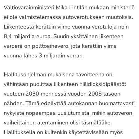
Valtiovarainministeri Mika Lintilän mukaan ministeriö
ei ole valmistelemassa autoverotukseen muutoksia.
Liikenteestä kerättiin viime vuonna verotuloja noin
8,4 miljardia euroa. Suurin yksittäinen liikenteen
veroerä on polttoainevero, jota kerättiin viime
vuonna lähes 3 miljardin verran.
Hallitusohjelman mukaisena tavoitteena on
vähintään puolittaa liikenteen hiilidioksidipäästöt
vuoteen 2030 mennessä vuoden 2005 tasoon
nähden. Tämä edellyttää autokannan huomattavasti
nykyistä nopeampaa uusiutumista, mihin autoveron
vaiheittainen alentaminen olisi täsmälääke.
Hallituksella on kuitenkin käytettävissään myös