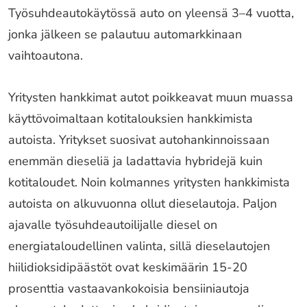
Työsuhdeautokäytössä auto on yleensä 3–4 vuotta,
jonka jälkeen se palautuu automarkkinaan
vaihtoautona.
Yritysten hankkimat autot poikkeavat muun muassa
käyttövoimaltaan kotitalouksien hankkimista
autoista. Yritykset suosivat autohankinnoissaan
enemmän dieseliä ja ladattavia hybridejä kuin
kotitaloudet. Noin kolmannes yritysten hankkimista
autoista on alkuvuonna ollut dieselautoja. Paljon
ajavalle työsuhdeautoilijalle diesel on
energiataloudellinen valinta, sillä dieselautojen
hiilidioksidipäästöt ovat keskimäärin 15-20
prosenttia vastaavankokoisia bensiiniautoja