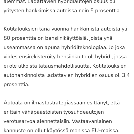
alemmat. Ladattavien hybridiautojen osuus oli
yritysten hankkimissa autoissa noin 5 prosenttia.
Kotitalouksien tänä vuonna hankkimista autoista yli
80 prosenttia on bensiinikäyttöisiä, joista yhä
useammassa on apuna hybriditeknologiaa. Jo joka
viides ensirekisteröity bensiiniauto oli hybridi, jossa
ei ole ulkoista latausmahdollisuutta. Kotitalouksien
autohankinnoista ladattavien hybridien osuus oli 3,4
prosenttia.
Autoala on ilmastostrategiassaan esittänyt, että
erittäin vähäpäästöisten työsuhdeautojen
verotusarvoa alennettaisiin. Vastaavanlainen
kannuste on ollut käytössä monissa EU-maissa.