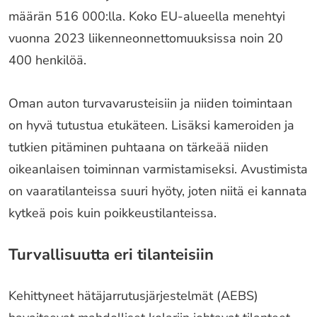
määrän 516 000:lla. Koko EU-alueella menehtyi
vuonna 2023 liikenneonnettomuuksissa noin 20
400 henkilöä.
Oman auton turvavarusteisiin ja niiden toimintaan
on hyvä tutustua etukäteen. Lisäksi kameroiden ja
tutkien pitäminen puhtaana on tärkeää niiden
oikeanlaisen toiminnan varmistamiseksi. Avustimista
on vaaratilanteissa suuri hyöty, joten niitä ei kannata
kytkeä pois kuin poikkeustilanteissa.
Turvallisuutta eri tilanteisiin
Kehittyneet hätäjarrutusjärjestelmät (AEBS)