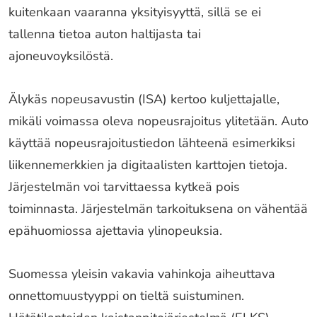
kuitenkaan vaaranna yksityisyyttä, sillä se ei
tallenna tietoa auton haltijasta tai
ajoneuvoyksilöstä.
Älykäs nopeusavustin (ISA) kertoo kuljettajalle,
mikäli voimassa oleva nopeusrajoitus ylitetään. Auto
käyttää nopeusrajoitustiedon lähteenä esimerkiksi
liikennemerkkien ja digitaalisten karttojen tietoja.
Järjestelmän voi tarvittaessa kytkeä pois
toiminnasta. Järjestelmän tarkoituksena on vähentää
epähuomiossa ajettavia ylinopeuksia.
Suomessa yleisin vakavia vahinkoja aiheuttava
onnettomuustyyppi on tieltä suistuminen.