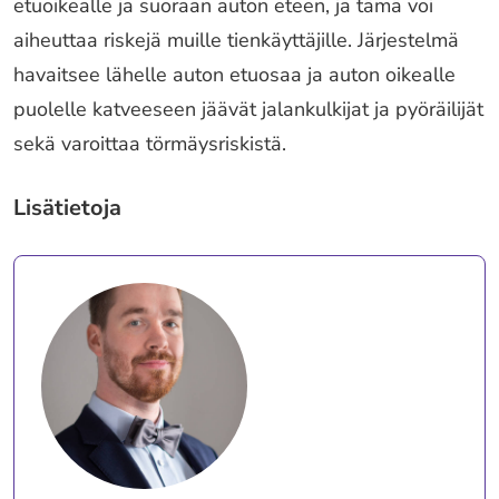
etuoikealle ja suoraan auton eteen, ja tämä voi
aiheuttaa riskejä muille tienkäyttäjille. Järjestelmä
havaitsee lähelle auton etuosaa ja auton oikealle
puolelle katveeseen jäävät jalankulkijat ja pyöräilijät
sekä varoittaa törmäysriskistä.
Lisätietoja