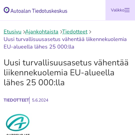
Siirry
Etusivu
Valikko
sisältöön
Etusivu
Ajankohtaista
Tiedotteet
Uusi turvallisuusasetus vähentää liikennekuolemia
EU-alueella lähes 25 000:lla
Uusi turvallisuusasetus vähentää
liikennekuolemia EU-alueella
lähes 25 000:lla
TIEDOTTEET
5.6.2024