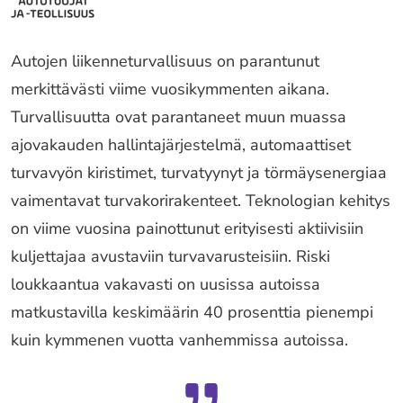
Autojen liikenneturvallisuus on parantunut
merkittävästi viime vuosikymmenten aikana.
Turvallisuutta ovat parantaneet muun muassa
ajovakauden hallintajärjestelmä, automaattiset
turvavyön kiristimet, turvatyynyt ja törmäysenergiaa
vaimentavat turvakorirakenteet. Teknologian kehitys
on viime vuosina painottunut erityisesti aktiivisiin
kuljettajaa avustaviin turvavarusteisiin. Riski
loukkaantua vakavasti on uusissa autoissa
matkustavilla keskimäärin 40 prosenttia pienempi
kuin kymmenen vuotta vanhemmissa autoissa.