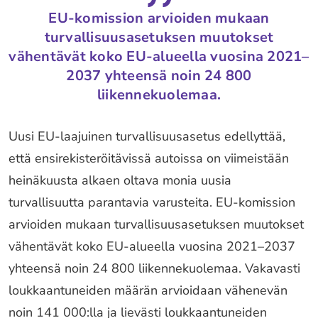
EU-komission arvioiden mukaan
turvallisuusasetuksen muutokset
vähentävät koko EU-alueella vuosina 2021–
2037 yhteensä noin 24 800
liikennekuolemaa.
Uusi EU-laajuinen turvallisuusasetus edellyttää,
että ensirekisteröitävissä autoissa on viimeistään
heinäkuusta alkaen oltava monia uusia
turvallisuutta parantavia varusteita. EU-komission
arvioiden mukaan turvallisuusasetuksen muutokset
vähentävät koko EU-alueella vuosina 2021–2037
yhteensä noin 24 800 liikennekuolemaa. Vakavasti
loukkaantuneiden määrän arvioidaan vähenevän
noin 141 000:lla ja lievästi loukkaantuneiden