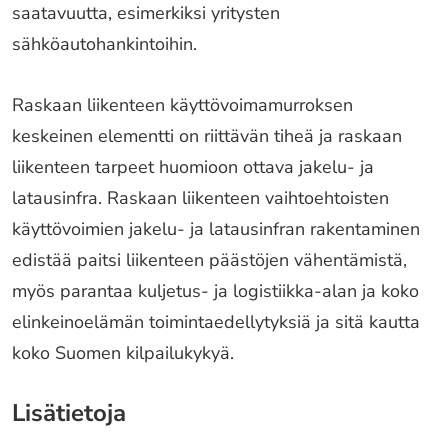
saatavuutta, esimerkiksi yritysten
sähköautohankintoihin.
Raskaan liikenteen käyttövoimamurroksen
keskeinen elementti on riittävän tiheä ja raskaan
liikenteen tarpeet huomioon ottava jakelu- ja
latausinfra. Raskaan liikenteen vaihtoehtoisten
käyttövoimien jakelu- ja latausinfran rakentaminen
edistää paitsi liikenteen päästöjen vähentämistä,
myös parantaa kuljetus- ja logistiikka-alan ja koko
elinkeinoelämän toimintaedellytyksiä ja sitä kautta
koko Suomen kilpailukykyä.
Lisätietoja