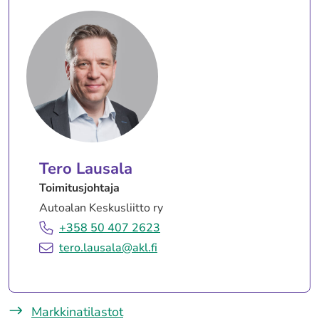
Tero Lausala
Toimitusjohtaja
Autoalan Keskusliitto ry
+358 50 407 2623
tero.lausala@akl.fi
Markkinatilastot