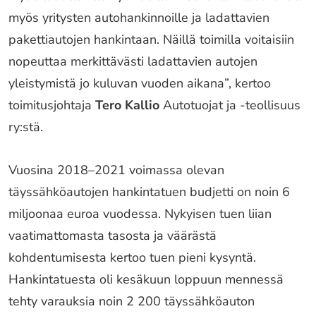
myös yritysten autohankinnoille ja ladattavien
pakettiautojen hankintaan. Näillä toimilla voitaisiin
nopeuttaa merkittävästi ladattavien autojen
yleistymistä jo kuluvan vuoden aikana”, kertoo
toimitusjohtaja
Tero Kallio
Autotuojat ja -teollisuus
ry:stä.
Vuosina 2018–2021 voimassa olevan
täyssähköautojen hankintatuen budjetti on noin 6
miljoonaa euroa vuodessa. Nykyisen tuen liian
vaatimattomasta tasosta ja väärästä
kohdentumisesta kertoo tuen pieni kysyntä.
Hankintatuesta oli kesäkuun loppuun mennessä
tehty varauksia noin 2 200 täyssähköauton