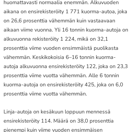
huomattavasti normaalia enemmän. Alkuvuoden
aikana on ensirekisteröity 1 771 kuorma-autoa, joka
on 26,6 prosenttia vähemmän kuin vastaavaan
aikaan viime vuonna. Yli 16 tonnin kuorma-autoja on
alkuvuonna rekisteröity 1 224, mikä on 32,1
prosenttia viime vuoden ensimmäistä puolikasta
vähemmän. Keskikokoisia 6–16 tonnin kuorma-
autoja alkuvuonna ensirekisteröity 122, joka on 23,3
prosenttia viime vuotta vähemmän. Alle 6 tonnin
kuorma-autoja on ensirekisteröity 425, joka on 6,0
prosenttia viime vuotta vähemmän.
Linja-autoja on kesäkuun loppuun mennessä
ensirekisteröity 114. Määrä on 38,0 prosenttia
pienempi kuin viime vuoden ensimmäisen