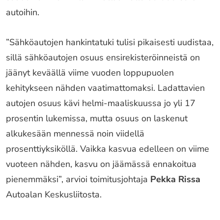
autoihin.
”Sähköautojen hankintatuki tulisi pikaisesti uudistaa,
sillä sähköautojen osuus ensirekisteröinneistä on
jäänyt keväällä viime vuoden loppupuolen
kehitykseen nähden vaatimattomaksi. Ladattavien
autojen osuus kävi helmi-maaliskuussa jo yli 17
prosentin lukemissa, mutta osuus on laskenut
alkukesään mennessä noin viidellä
prosenttiyksiköllä. Vaikka kasvua edelleen on viime
vuoteen nähden, kasvu on jäämässä ennakoitua
pienemmäksi”, arvioi toimitusjohtaja
Pekka Rissa
Autoalan Keskusliitosta.