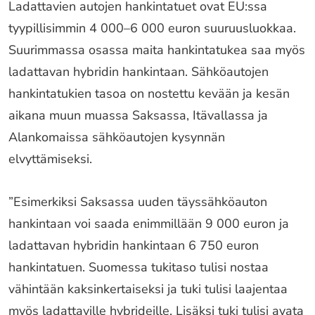
Ladattavien autojen hankintatuet ovat EU:ssa
tyypillisimmin 4 000–6 000 euron suuruusluokkaa.
Suurimmassa osassa maita hankintatukea saa myös
ladattavan hybridin hankintaan. Sähköautojen
hankintatukien tasoa on nostettu kevään ja kesän
aikana muun muassa Saksassa, Itävallassa ja
Alankomaissa sähköautojen kysynnän
elvyttämiseksi.
”Esimerkiksi Saksassa uuden täyssähköauton
hankintaan voi saada enimmillään 9 000 euron ja
ladattavan hybridin hankintaan 6 750 euron
hankintatuen. Suomessa tukitaso tulisi nostaa
vähintään kaksinkertaiseksi ja tuki tulisi laajentaa
myös ladattaville hybrideille. Lisäksi tuki tulisi avata