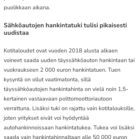
puolikkaan aikana.
Sähköautojen hankintatuki tulisi pikaisesti
uudistaa
Kotitaloudet ovat vuoden 2018 alusta alkaen
voineet saada uuden täyssähköauton hankintaan tai
vuokraukseen 2 000 euron hankintatuen. Tuen
kysyntä on ollut vaatimatonta, sillä
täyssähköautojen hankintahinta on vielä noin 1,5-
kertainen vastaavaan polttomoottoriautoon
verrattuna. Lisäksi tuki on rajattu vain kotitalouksille,
joten yritykset eivät voi hyödyntää
autohankinnoissaan hankintatukea. Tukea voi lisäksi
saada vain hankintahinnaltaan alle 50 000 euron