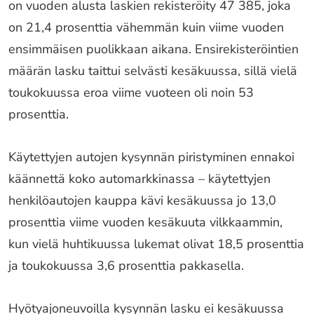
on vuoden alusta laskien rekisteröity 47 385, joka
on 21,4 prosenttia vähemmän kuin viime vuoden
ensimmäisen puolikkaan aikana. Ensirekisteröintien
määrän lasku taittui selvästi kesäkuussa, sillä vielä
toukokuussa eroa viime vuoteen oli noin 53
prosenttia.
Käytettyjen autojen kysynnän piristyminen ennakoi
käännettä koko automarkkinassa – käytettyjen
henkilöautojen kauppa kävi kesäkuussa jo 13,0
prosenttia viime vuoden kesäkuuta vilkkaammin,
kun vielä huhtikuussa lukemat olivat 18,5 prosenttia
ja toukokuussa 3,6 prosenttia pakkasella.
Hyötyajoneuvoilla kysynnän lasku ei kesäkuussa