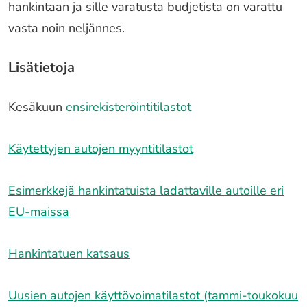
hankintaan ja sille varatusta budjetista on varattu
vasta noin neljännes.
Lisätietoja
Kesäkuun
ensirekisteröintitilastot
Käytettyjen autojen myyntitilastot
Esimerkkejä hankintatuista ladattaville autoille eri
EU-maissa
Hankintatuen katsaus
Uusien autojen käyttövoimatilastot (tammi-toukokuu