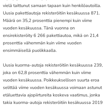
vielä taittunut samaan tapaan kuin henkilöautoilla.
Uusia pakettiautoja rekisteröitiin kesäkuussa 871.
Määrä on 35,2 prosenttia pienempi kuin viime
vuoden kesäkuussa. Tänä vuonna on
ensirekisteröity 6 266 pakettiautoa, mikä on 21,4
prosenttia vähemmän kuin viime vuoden
ensimmäisellä puolikkaalla.
Uusia kuorma-autoja rekisteröitiin kesäkuussa 239,
joka on 62,8 prosenttia vähemmän kuin viime
vuoden kesäkuussa. Poikkeuksellisen suurta eroa
selittää viime vuoden kesäkuussa voimaan astunut
etäluettavia ajopiirtureita koskeva vaatimus, jonka
takia kuorma-autoja rekisteröitiin kesäkuussa 2019