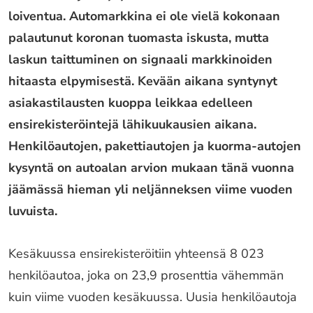
loiventua. Automarkkina ei ole vielä kokonaan
palautunut koronan tuomasta iskusta, mutta
laskun taittuminen on signaali markkinoiden
hitaasta elpymisestä. Kevään aikana syntynyt
asiakastilausten kuoppa leikkaa edelleen
ensirekisteröintejä lähikuukausien aikana.
Henkilöautojen, pakettiautojen ja kuorma-autojen
kysyntä on autoalan arvion mukaan tänä vuonna
jäämässä hieman yli neljänneksen viime vuoden
luvuista.
Kesäkuussa ensirekisteröitiin yhteensä 8 023
henkilöautoa, joka on 23,9 prosenttia vähemmän
kuin viime vuoden kesäkuussa. Uusia henkilöautoja