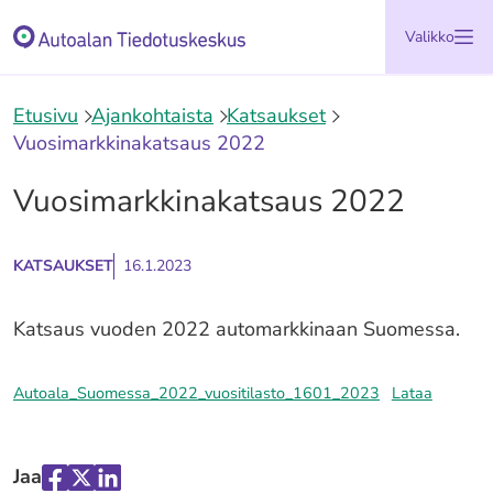
Siirry
Etusivu
Valikko
sisältöön
Etusivu
Ajankohtaista
Katsaukset
Vuosimarkkinakatsaus 2022
Vuosimarkkinakatsaus 2022
KATSAUKSET
16.1.2023
Katsaus vuoden 2022 automarkkinaan Suomessa.
Autoala_Suomessa_2022_vuositilasto_1601_2023
Lataa
Jaa