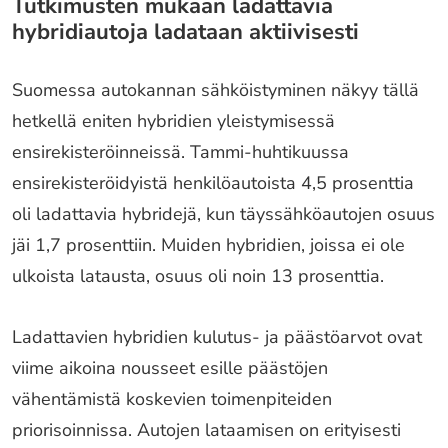
Tutkimusten mukaan ladattavia
hybridiautoja ladataan aktiivisesti
Suomessa autokannan sähköistyminen näkyy tällä
hetkellä eniten hybridien yleistymisessä
ensirekisteröinneissä. Tammi-huhtikuussa
ensirekisteröidyistä henkilöautoista 4,5 prosenttia
oli ladattavia hybridejä, kun täyssähköautojen osuus
jäi 1,7 prosenttiin. Muiden hybridien, joissa ei ole
ulkoista latausta, osuus oli noin 13 prosenttia.
Ladattavien hybridien kulutus- ja päästöarvot ovat
viime aikoina nousseet esille päästöjen
vähentämistä koskevien toimenpiteiden
priorisoinnissa. Autojen lataamisen on erityisesti