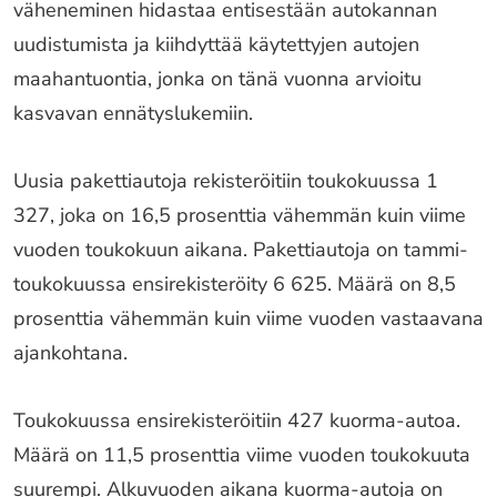
väheneminen hidastaa entisestään autokannan
uudistumista ja kiihdyttää käytettyjen autojen
maahantuontia, jonka on tänä vuonna arvioitu
kasvavan ennätyslukemiin.
Uusia pakettiautoja rekisteröitiin toukokuussa 1
327, joka on 16,5 prosenttia vähemmän kuin viime
vuoden toukokuun aikana. Pakettiautoja on tammi-
toukokuussa ensirekisteröity 6 625. Määrä on 8,5
prosenttia vähemmän kuin viime vuoden vastaavana
ajankohtana.
Toukokuussa ensirekisteröitiin 427 kuorma-autoa.
Määrä on 11,5 prosenttia viime vuoden toukokuuta
suurempi. Alkuvuoden aikana kuorma-autoja on