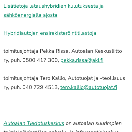
Lisätietoja lataushybridien kulutuksesta ja
sähköenergialla ajosta
Hybridiautojen ensirekisteröintitilastoja
toimitusjohtaja Pekka Rissa, Autoalan Keskusliitto
ry, puh. 0500 417 300,
pekka.rissa@akl.fi
toimitusjohtaja Tero Kallio, Autotuojat ja -teollisuus
ry, puh. 040 729 4513,
tero.kallio@autotuojat.fi
Autoalan Tiedotuskeskus
on autoalan suurimpien