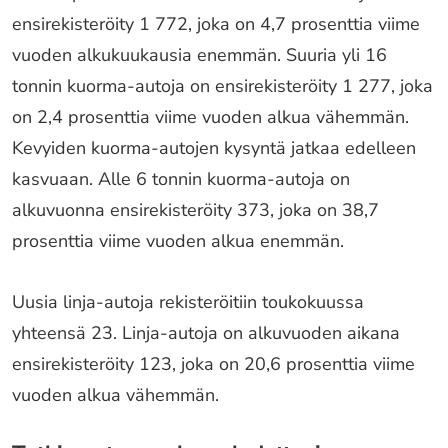
ensirekisteröity 1 772, joka on 4,7 prosenttia viime
vuoden alkukuukausia enemmän. Suuria yli 16
tonnin kuorma-autoja on ensirekisteröity 1 277, joka
on 2,4 prosenttia viime vuoden alkua vähemmän.
Kevyiden kuorma-autojen kysyntä jatkaa edelleen
kasvuaan. Alle 6 tonnin kuorma-autoja on
alkuvuonna ensirekisteröity 373, joka on 38,7
prosenttia viime vuoden alkua enemmän.
Uusia linja-autoja rekisteröitiin toukokuussa
yhteensä 23. Linja-autoja on alkuvuoden aikana
ensirekisteröity 123, joka on 20,6 prosenttia viime
vuoden alkua vähemmän.