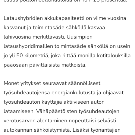
Lataushybridien akkukapasiteetti on viime vuosina
kasvanut ja toimintasäde sähköllä kasvaa
lähivuosina merkittävästi. Uusimpien
lataushybridimallien toimintasäde sähköllä on usein
jo yli 50 kilometriä, joka riittää monilla kotitalouksilla
pääosaan päivittäisistä matkoista.
Monet yritykset seuraavat säännöllisesti
työsuhdeautojensa energiankulutusta ja ohjaavat
työsuhdeauton käyttäjiä aktiiviseen auton
lataamiseen. Vähäpäästöisten työsuhdeautojen
verotusarvon alentaminen nopeuttaisi selvästi
autokannan sähköistymistä. Lisäksi työnantajien