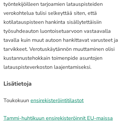
työntekijöilleen tarjoamien latauspisteiden
verokohtelua tulisi selkeyttää siten, että
kotilatauspisteen hankinta sisällytettäisiin
työsuhdeauton luontoisetuarvoon vastaavalla
tavalla kuin muut autoon hankittavat varusteet ja
tarvikkeet. Verotuskäytännön muuttaminen olisi
kustannustehokkain toimenpide asuntojen
latauspisteverkoston laajentamiseksi.
Lisätietoja
Toukokuun
ensirekisteröintitilastot
Tammi-huhtikuun ensirekisteröinnit EU-maissa