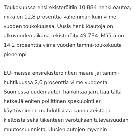
Toukokuussa ensirekisteröitiin 10 884 henkilöautoa,
mikä on 12,8 prosenttia vähemmän kuin viime
vuoden toukokuussa. Uusia henkilöautoja on
alkuvuoden aikana rekisteröity 49 734. Määrä on
14,2 prosenttia viime vuoden tammi-toukokuuta
pienempi.
EU-maissa ensirekisteröintien määrä jäi tammi-
huhtikuussa 2,6 prosenttia viime vuodesta.
Suomessa uuden auton hankintaa jarruttaa tällä
hetkellä eniten poliittinen spekulointi eri
käyttövoimien mahdollisista kannusteista ja
kielloista sekä liikenteen verotuksen tulevaisuuden
muutossuunnista. Uusien autojen myynnin